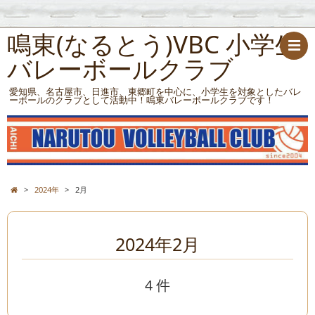
鳴東(なるとう)VBC 小学生
バレーボールクラブ
愛知県、名古屋市、日進市、東郷町を中心に、小学生を対象としたバレ
ーボールのクラブとして活動中！鳴東バレーボールクラブです！
>
2024年
>
2月
2024年2月
4 件