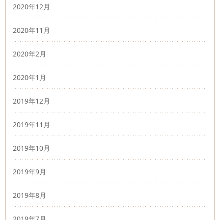
2020年12月
2020年11月
2020年2月
2020年1月
2019年12月
2019年11月
2019年10月
2019年9月
2019年8月
2019年7月