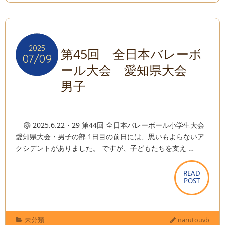
2025
2025
第45回 全日本バレーボ
07/09
07/09
ール大会 愛知県大会
男子
🏐 2025.6.22・29 第44回 全日本バレーボール小学生大会
愛知県大会・男子の部 1日目の前日には、思いもよらないア
クシデントがありました。 ですが、子どもたちを支え …
READ
READ
POST
POST
未分類
narutouvb