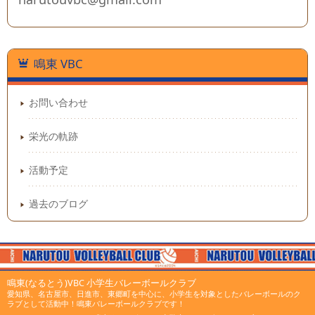
鳴東 VBC
お問い合わせ
栄光の軌跡
活動予定
過去のブログ
鳴東(なるとう)VBC 小学生バレーボールクラブ
愛知県、名古屋市、日進市、東郷町を中心に、小学生を対象としたバレーボールのク
ラブとして活動中！鳴東バレーボールクラブです！