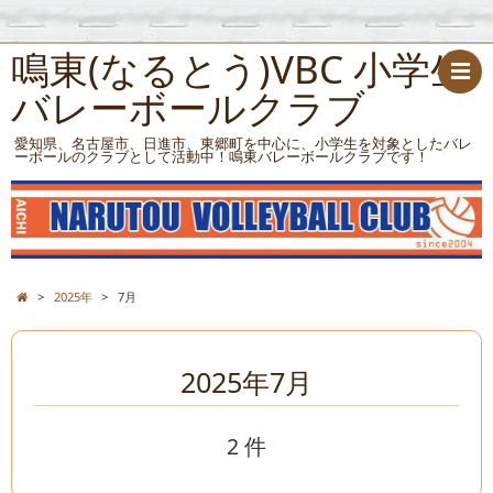
鳴東(なるとう)VBC 小学生
バレーボールクラブ
愛知県、名古屋市、日進市、東郷町を中心に、小学生を対象としたバレ
ーボールのクラブとして活動中！鳴東バレーボールクラブです！
>
2025年
>
7月
2025年7月
2 件