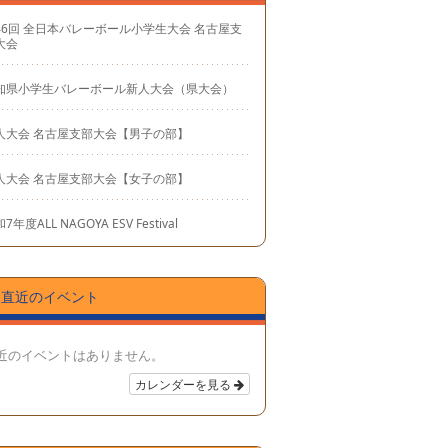
46回 全日本バレーボール小学生大会 名古屋支
大会
知県小学生バレーボール新人大会（県大会）
人大会 名古屋支部大会【男子の部】
人大会 名古屋支部大会【女子の部】
7年度ALL NAGOYA ESV Festival
直近のイベント
近のイベントはありません。
カレンダーを見る