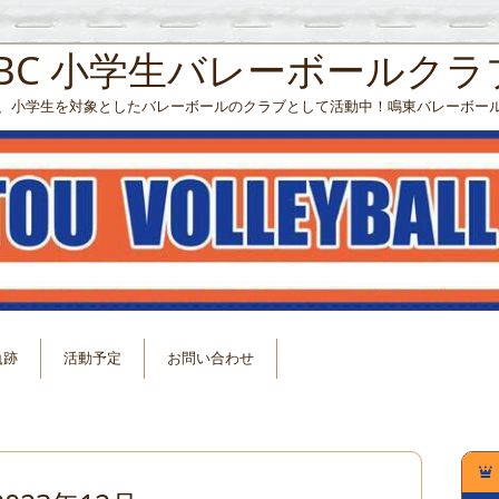
VBC 小学生バレーボールクラ
、小学生を対象としたバレーボールのクラブとして活動中！鳴東バレーボー
軌跡
活動予定
お問い合わせ