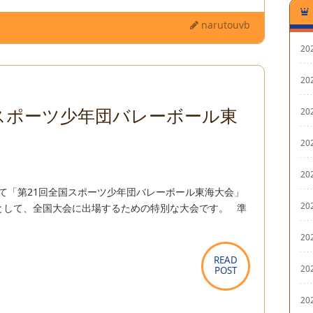
narutouvb
20
20
国スポーツ少年団バレーボール東
20
20
20
にて「第21回全国スポーツ少年団バレーボール東海大会」
20
として、全国大会に出場するための特別な大会です。 準
20
READ
READ
20
POST
POST
20