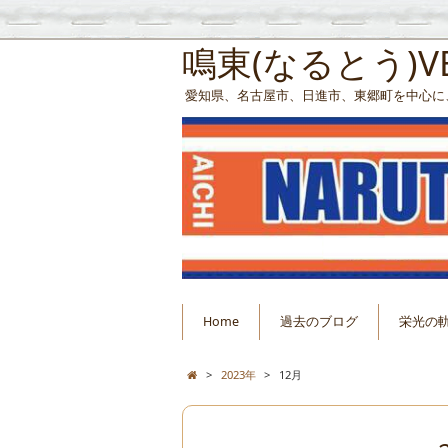
鳴東(なるとう)
愛知県、名古屋市、日進市、東郷町を中心に
Home
過去のブログ
栄光の
>
2023年
>
12月