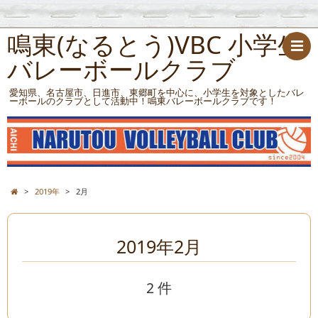
鳴東(なるとう)VBC 小学生
バレーボールクラブ
愛知県、名古屋市、日進市、東郷町を中心に、小学生を対象としたバレ
ーボールのクラブとして活動中！鳴東バレーボールクラブです！
>
2019年
>
2月
2019年2月
2 件