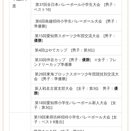
第37回全日本バレーボール小学生大会 [男子：
度
ベスト16]
第6回南越招待小学生バレーボール大会 [男子：
準優勝]
第15回愛知県スポーツ少年団交流大会 [男子：
優勝
]
第4回はやてカップ [男子：第3位]
第33回伴谷カップ [男子：
優勝
] ※女子：フレ
ンドリーカップ準優勝
第29回東海ブロックスポーツ少年団競技別交流大
会 [男子：準優勝]
新人戦名古屋支部大会 [女子：第3位 男子：
優
勝
]
第18回愛知県小学生バレーボール新人大会 [女
子：第3位]
第19回東尋坊杯招待小学生バレーボール大会 [女
子：ベスト8進出]