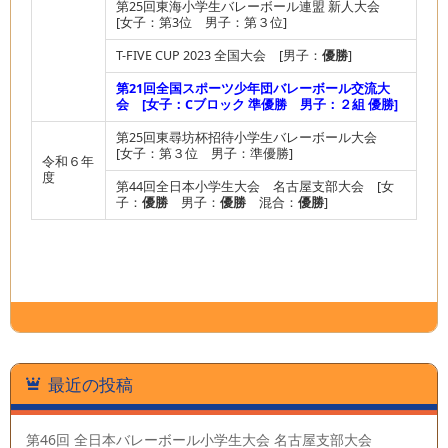
第25回東海小学生バレーボール連盟 新人大会
[女子：第3位 男子：第３位]
T-FIVE CUP 2023 全国大会 [男子：
優勝
]
第21回全国スポーツ少年団バレーボール交流大
会 [女子：Cブロック 準優勝 男子：２組 優勝]
第25回東尋坊杯招待小学生バレーボール大会
[女子：第３位 男子：準優勝]
令和６年
度
第44回全日本小学生大会 名古屋支部大会 [女
子：
優勝
男子：
優勝
混合：
優勝
]
最近の投稿
第46回 全日本バレーボール小学生大会 名古屋支部大会