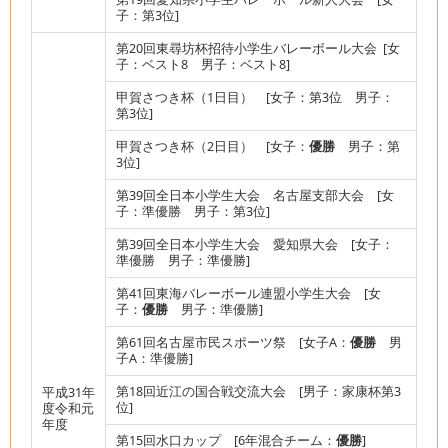
子：第3位]
第20回東尋坊杯招待小学生バレーボール大会 [女
子：ベスト8 男子：ベスト8]
甲賀さつき杯（1日目） [女子：第3位 男子：
第3位]
甲賀さつき杯（2日目） [女子：
優勝
男子：第
3位]
第39回全日本小学生大会 名古屋支部大会 [女
子：準優勝 男子：第3位]
第39回全日本小学生大会 愛知県大会 [女子：
準優勝 男子：準優勝]
第41回東海バレーボール連盟小学生大会 [女
子：
優勝
男子：準優勝]
第61回名古屋市民スポーツ祭 [女子A：
優勝
男
子A：準優勝]
第18回近江の国合戦交流大会 [男子：家康杯第3
平成31年
位]
度令和元
年度
第15回水口カップ [6年混合チーム：
優勝
]