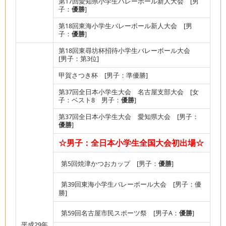
第17回愛知県小学生バレーボール新人大会 [男
子：
優勝
]
第18回東海小学生バレーボール新人大会 [男
子：
優勝
]
第18回東尋坊杯招待小学生バレーボール大会
[男子：第3位]
甲賀さつき杯 [男子：準優勝]
第37回全日本小学生大会 名古屋支部大会 [女
子：ベスト8 男子：
優勝
]
第37回全日本小学生大会 愛知県大会 [男子：
優勝
]
☆男子：全日本小学生全国大会初出場☆
第5回焼津かつおカップ [男子：
優勝
]
第39回東海小学生バレーボール大会 [男子：優
勝]
第59回名古屋市民スポーツ祭 [男子A：
優勝
]
平成29年