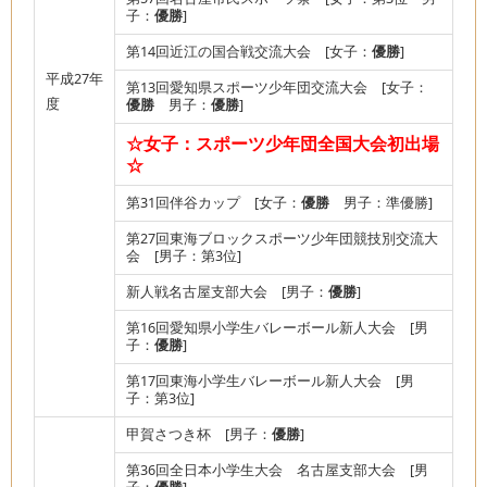
子：
優勝
]
第14回近江の国合戦交流大会 [女子：
優勝
]
平成27年
第13回愛知県スポーツ少年団交流大会 [女子：
度
優勝
男子：
優勝
]
☆女子：スポーツ少年団全国大会初出場
☆
第31回伴谷カップ [女子：
優勝
男子：準優勝]
第27回東海ブロックスポーツ少年団競技別交流大
会 [男子：第3位]
新人戦名古屋支部大会 [男子：
優勝
]
第16回愛知県小学生バレーボール新人大会 [男
子：
優勝
]
第17回東海小学生バレーボール新人大会 [男
子：第3位]
甲賀さつき杯 [男子：
優勝
]
第36回全日本小学生大会 名古屋支部大会 [男