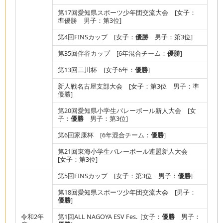
第17回愛知県スポーツ少年団交流大会 [女子：
準優勝 男子：第3位]
第4回FINSカップ [女子：
優勝
男子：第3位]
第35回伴谷カップ [6年混合チーム：
優勝
]
第13回二川杯 [女子6年：
優勝
]
新人戦名古屋支部大会 [女子：第3位 男子：準
優勝]
第20回愛知県小学生バレーボール新人大会 [女
子：
優勝
男子：第3位]
第6回家康杯 [6年混合チーム：
優勝
]
第21回東海小学生バレーボール連盟新人大会
[女子：第3位]
第5回FINSカップ [女子：第3位 男子：
優勝
]
第18回愛知県スポーツ少年団交流大会 [男子：
優勝
]
令和2年
第1回ALL NAGOYA ESV Fes. [女子：
優勝
男子：