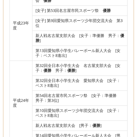
会
優勝
[女子] 第53回名古屋市民スポーツ祭
優勝
[女子] 第9回愛知県スポーツ少年団交流大会 第3
平成23年
位
度
新人戦名古屋支部大会 [女子：準優勝 男子：
優
勝
]
第13回愛知県小学生バレーボール新人大会 [女
子：ベスト8進出]
第32回全日本小学生大会 名古屋支部大会 [女
子：
優勝
男子：
優勝
]
第32回全日本小学生大会 愛知県大会 [女子：
ベスト8進出]
第54回名古屋市民スポーツ祭 [女子：準優勝
平成24年
男子：第3位]
度
第10回愛知県スポーツ少年団交流大会 [女子：
ベスト8進出]
新人戦名古屋支部大会 [男子：
優勝
]
第14回愛知県小学生バレーボール新人大会 [男