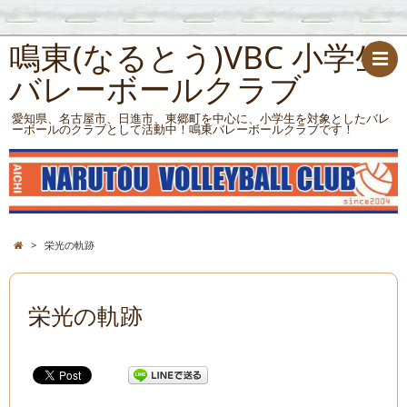
鳴東(なるとう)VBC 小学生
バレーボールクラブ
愛知県、名古屋市、日進市、東郷町を中心に、小学生を対象としたバレ
ーボールのクラブとして活動中！鳴東バレーボールクラブです！
>
栄光の軌跡
栄光の軌跡