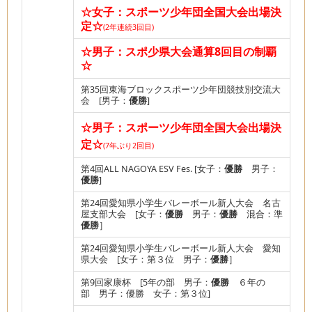
☆女子：スポーツ少年団全国大会出場決
定
☆
(2年連続3回目)
☆男子：スポ少県大会通算8回目の制覇
☆
第35回東海ブロックスポーツ少年団競技別交流大
会 [男子：
優勝
]
☆男子：スポーツ少年団全国大会出場決
定☆
(7年ぶり2回目)
第4回ALL NAGOYA ESV Fes. [女子：
優勝
男子：
優勝
]
第24回愛知県小学生バレーボール新人大会 名古
屋支部大会 [女子：
優勝
男子：
優勝
混合：準
優勝
］
第24回愛知県小学生バレーボール新人大会 愛知
県大会 [女子：第３位 男子：
優勝
］
第9回家康杯 [5年の部 男子：
優勝
６年の
部 男子：優勝 女子：第３位]