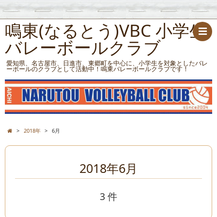
鳴東(なるとう)VBC 小学生
バレーボールクラブ
愛知県、名古屋市、日進市、東郷町を中心に、小学生を対象としたバレ
ーボールのクラブとして活動中！鳴東バレーボールクラブです！
>
2018年
>
6月
2018年6月
3 件