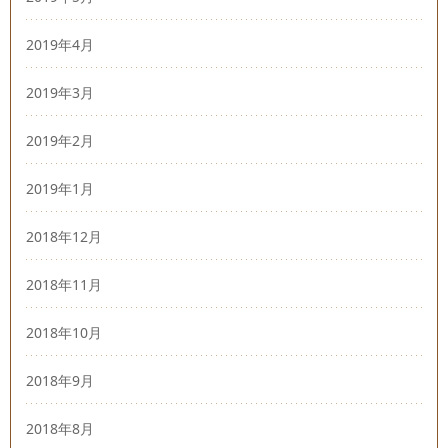
2019年4月
2019年3月
2019年2月
2019年1月
2018年12月
2018年11月
2018年10月
2018年9月
2018年8月