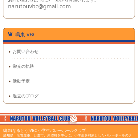
narutouvbc@gmail.com
鳴東 VBC
お問い合わせ
栄光の軌跡
活動予定
過去のブログ
鳴東(なるとう)VBC 小学生バレーボールクラブ
愛知県、名古屋市、日進市、東郷町を中心に、小学生を対象としたバレーボールのク