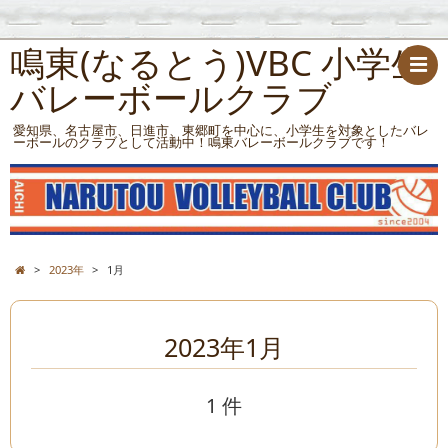
鳴東(なるとう)VBC 小学生
バレーボールクラブ
愛知県、名古屋市、日進市、東郷町を中心に、小学生を対象としたバレ
ーボールのクラブとして活動中！鳴東バレーボールクラブです！
>
2023年
>
1月
2023年1月
1 件