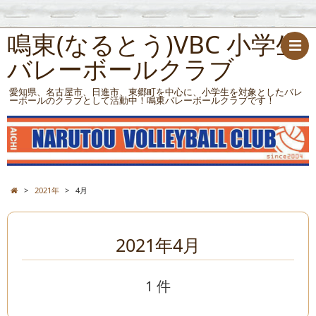
鳴東(なるとう)VBC 小学生
バレーボールクラブ
愛知県、名古屋市、日進市、東郷町を中心に、小学生を対象としたバレ
ーボールのクラブとして活動中！鳴東バレーボールクラブです！
>
2021年
>
4月
2021年4月
1 件