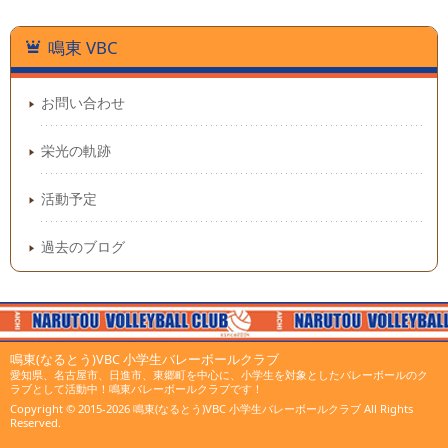
鳴東 VBC
お問い合わせ
栄光の軌跡
活動予定
過去のブログ
鳴東(なるとう)VBC 小学生バレーボールクラブ
愛知県、名古屋市、日進市、東郷町を中心に、小学生を対象としたバレーボールのク
ラブとして活動中！鳴東バレーボールクラブです！
Copyright © 2015-2026
鳴東(なるとう)VBC 小学生バレーボールクラブ
All Rights
Reserved.