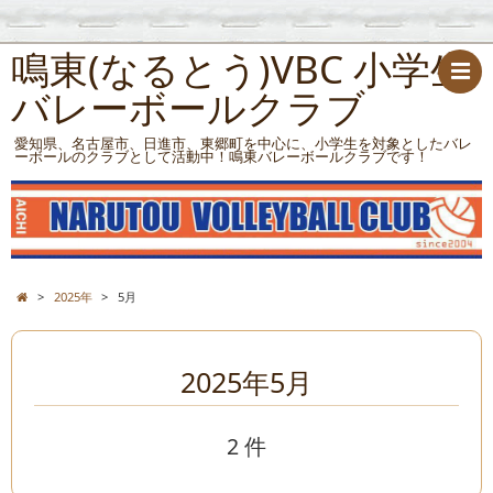
鳴東(なるとう)VBC 小学生
バレーボールクラブ
愛知県、名古屋市、日進市、東郷町を中心に、小学生を対象としたバレ
ーボールのクラブとして活動中！鳴東バレーボールクラブです！
>
2025年
>
5月
2025年5月
2 件