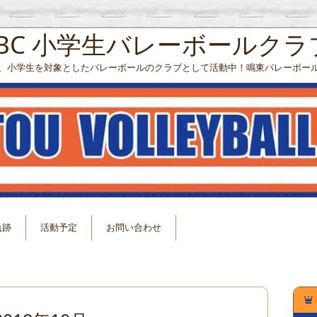
VBC 小学生バレーボールクラ
、小学生を対象としたバレーボールのクラブとして活動中！鳴東バレーボー
軌跡
活動予定
お問い合わせ