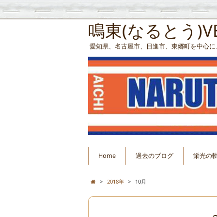
鳴東(なるとう)
愛知県、名古屋市、日進市、東郷町を中心に
Home
過去のブログ
栄光の
>
2018年
>
10月