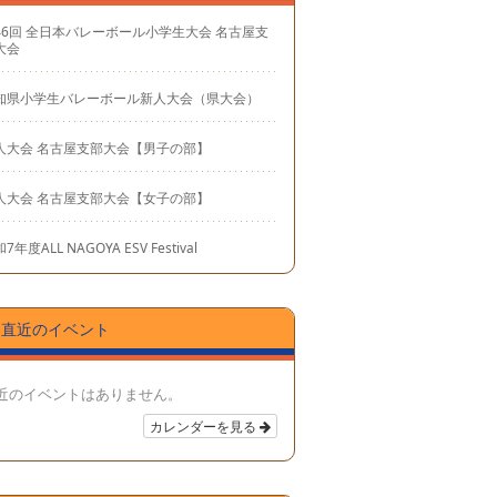
46回 全日本バレーボール小学生大会 名古屋支
大会
知県小学生バレーボール新人大会（県大会）
人大会 名古屋支部大会【男子の部】
人大会 名古屋支部大会【女子の部】
7年度ALL NAGOYA ESV Festival
直近のイベント
近のイベントはありません。
カレンダーを見る