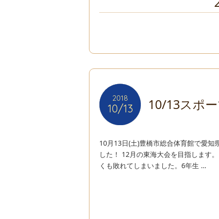
2018
2018
10/13ス
10/13
10/13
10月13日(土)豊橋市総合体育館で愛
した！ 12月の東海大会を目指します。
くも敗れてしまいました。6年生 …