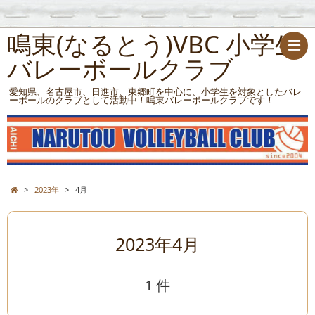
鳴東(なるとう)VBC 小学生
バレーボールクラブ
愛知県、名古屋市、日進市、東郷町を中心に、小学生を対象としたバレ
ーボールのクラブとして活動中！鳴東バレーボールクラブです！
>
2023年
>
4月
2023年4月
1 件