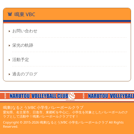
鳴東 VBC
お問い合わせ
栄光の軌跡
活動予定
過去のブログ
鳴東(なるとう)VBC 小学生バレーボールクラブ
愛知県、名古屋市、日進市、東郷町を中心に、小学生を対象としたバレーボールのク
ラブとして活動中！鳴東バレーボールクラブです！
Copyright © 2015-2026
鳴東(なるとう)VBC 小学生バレーボールクラブ
All Rights
Reserved.