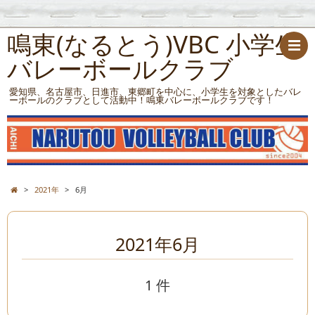
鳴東(なるとう)VBC 小学生
バレーボールクラブ
愛知県、名古屋市、日進市、東郷町を中心に、小学生を対象としたバレ
ーボールのクラブとして活動中！鳴東バレーボールクラブです！
>
2021年
>
6月
2021年6月
1 件