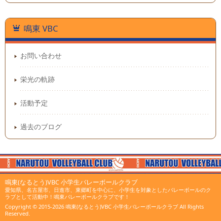
鳴東 VBC
お問い合わせ
栄光の軌跡
活動予定
過去のブログ
鳴東(なるとう)VBC 小学生バレーボールクラブ
愛知県、名古屋市、日進市、東郷町を中心に、小学生を対象としたバレーボールのク
ラブとして活動中！鳴東バレーボールクラブです！
Copyright © 2015-2026
鳴東(なるとう)VBC 小学生バレーボールクラブ
All Rights
Reserved.