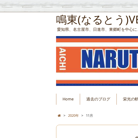
鳴東(なるとう)
愛知県、名古屋市、日進市、東郷町を中心に
Home
過去のブログ
栄光の
>
2020年
>
11月