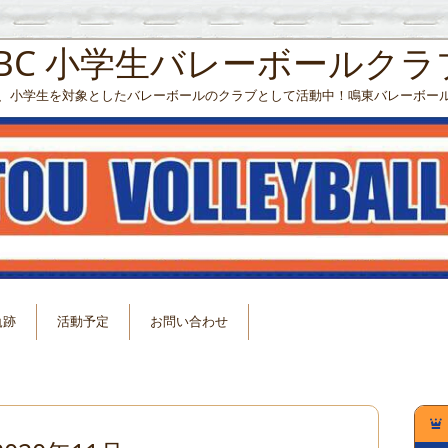
VBC 小学生バレーボールクラ
、小学生を対象としたバレーボールのクラブとして活動中！鳴東バレーボー
軌跡
活動予定
お問い合わせ