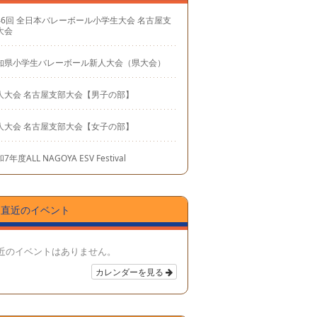
46回 全日本バレーボール小学生大会 名古屋支
大会
知県小学生バレーボール新人大会（県大会）
人大会 名古屋支部大会【男子の部】
人大会 名古屋支部大会【女子の部】
7年度ALL NAGOYA ESV Festival
直近のイベント
近のイベントはありません。
カレンダーを見る