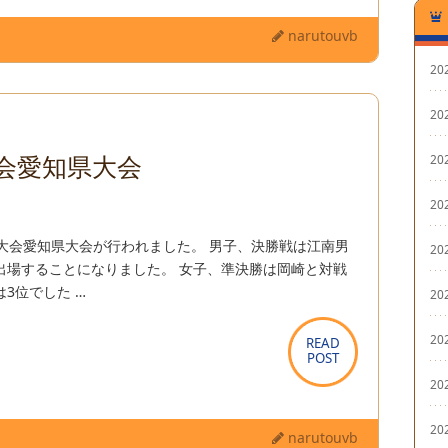
narutouvb
20
20
大会愛知県大会
20
20
大会愛知県大会が行われました。 男子、決勝戦は江南男
20
出場することになりました。 女子、準決勝は岡崎と対戦
3位でした …
20
20
READ
READ
POST
POST
20
20
narutouvb