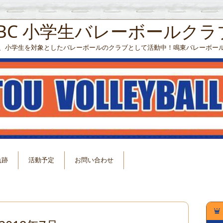
VBC 小学生バレーボールクラ
、小学生を対象としたバレーボールのクラブとして活動中！鳴東バレーボー
軌跡
活動予定
お問い合わせ