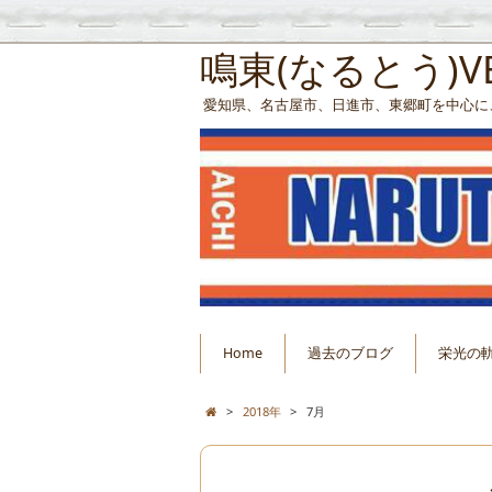
鳴東(なるとう)
愛知県、名古屋市、日進市、東郷町を中心に
Home
過去のブログ
栄光の
>
2018年
>
7月