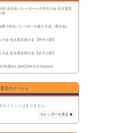
46回 全日本バレーボール小学生大会 名古屋支
大会
知県小学生バレーボール新人大会（県大会）
人大会 名古屋支部大会【男子の部】
人大会 名古屋支部大会【女子の部】
7年度ALL NAGOYA ESV Festival
直近のイベント
近のイベントはありません。
カレンダーを見る