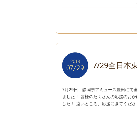
2018
2018
7/29全日本
07/29
07/29
7月29日、静岡県アミューズ豊田にて
ました！ 皆様のたくさんの応援のお
した！ 遠いところ、応援にきてくださ