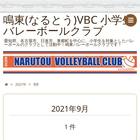
鳴東(なるとう)VBC 小学生
バレーボールクラブ
愛知県、名古屋市、日進市、東郷町を中心に、小学生を対象としたバレ
ーボールのクラブとして活動中！鳴東バレーボールクラブです！
>
2021年
>
9月
2021年9月
1 件