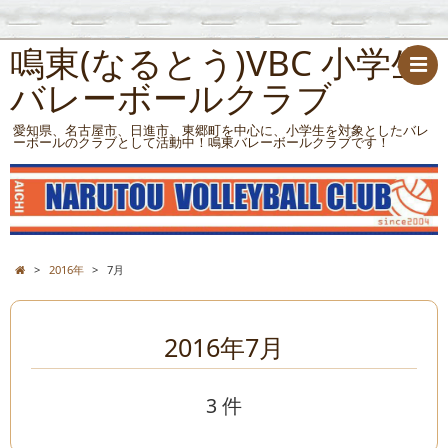
鳴東(なるとう)VBC 小学生
バレーボールクラブ
愛知県、名古屋市、日進市、東郷町を中心に、小学生を対象としたバレ
ーボールのクラブとして活動中！鳴東バレーボールクラブです！
>
2016年
>
7月
2016年7月
3 件