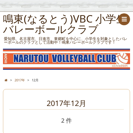
鳴東(なるとう)VBC 小学生
バレーボールクラブ
愛知県、名古屋市、日進市、東郷町を中心に、小学生を対象としたバレ
ーボールのクラブとして活動中！鳴東バレーボールクラブです！
>
2017年
>
12月
2017年12月
2 件