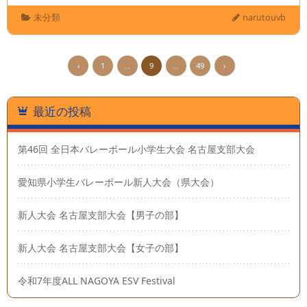
未分類
narutouvb
‹
1
…
9
…
49
›
最近の投稿
第46回 全日本バレーボール小学生大会 名古屋支部大会
愛知県小学生バレーボール新人大会（県大会）
新人大会 名古屋支部大会【男子の部】
新人大会 名古屋支部大会【女子の部】
令和7年度ALL NAGOYA ESV Festival