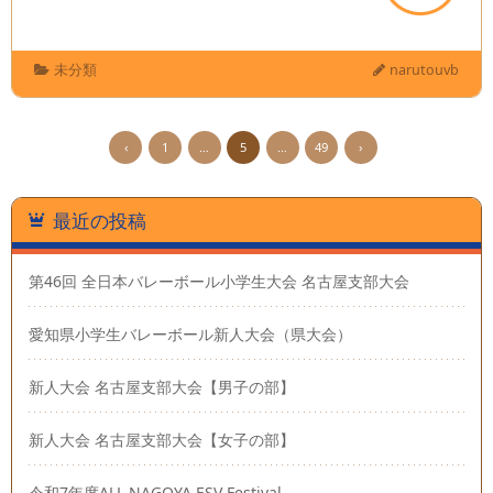
未分類
narutouvb
‹
1
…
5
…
49
›
最近の投稿
第46回 全日本バレーボール小学生大会 名古屋支部大会
愛知県小学生バレーボール新人大会（県大会）
新人大会 名古屋支部大会【男子の部】
新人大会 名古屋支部大会【女子の部】
令和7年度ALL NAGOYA ESV Festival