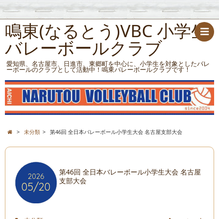
鳴東(なるとう)VBC 小学生
バレーボールクラブ
愛知県、名古屋市、日進市、東郷町を中心に、小学生を対象としたバレ
ーボールのクラブとして活動中！鳴東バレーボールクラブです！
>
未分類
>
第46回 全日本バレーボール小学生大会 名古屋支部大会
第46回 全日本バレーボール小学生大会 名古屋
2026
支部大会
05/20