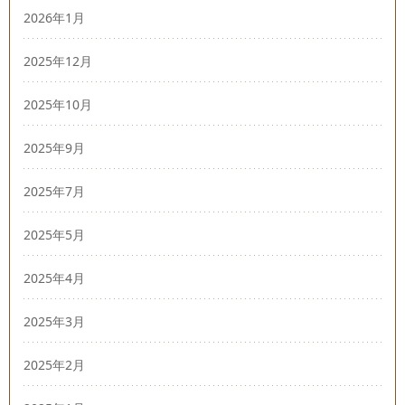
2026年1月
2025年12月
2025年10月
2025年9月
2025年7月
2025年5月
2025年4月
2025年3月
2025年2月