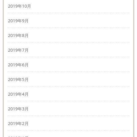
2019年10月
2019年9月
2019年8月
2019年7月
2019年6月
2019年5月
2019年4月
2019年3月
2019年2月