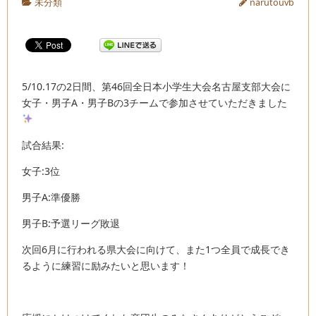
未分類
narutouvb
5/10.17の2日間、第46回全日本小学生大会名古屋支部大会に
女子・男子A・男子Bの3チームで参加させていただきました
試合結果:
女子:3位
男子A:準優勝
男子B:予選リーグ敗退
次回6月に行われる県大会に向けて、また1つ全員で成長でき
るように練習に励みたいと思います！