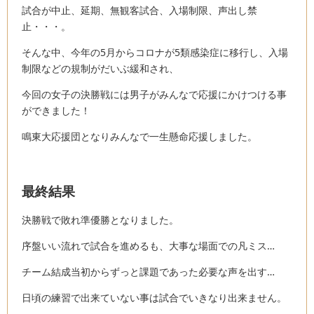
試合が中止、延期、無観客試合、入場制限、声出し禁
止・・・。
そんな中、今年の5月からコロナが5類感染症に移行し、入場
制限などの規制がだいぶ緩和され、
今回の女子の決勝戦には男子がみんなで応援にかけつける事
ができました！
鳴東大応援団となりみんなで一生懸命応援しました。
最終結果
決勝戦で敗れ準優勝となりました。
序盤いい流れで試合を進めるも、大事な場面での凡ミス…
チーム結成当初からずっと課題であった必要な声を出す…
日頃の練習で出来ていない事は試合でいきなり出来ません。