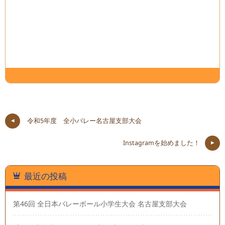
令和5年度 全小バレー名古屋支部大会
Instagramを始めました！
最近の投稿
第46回 全日本バレーボール小学生大会 名古屋支部大会