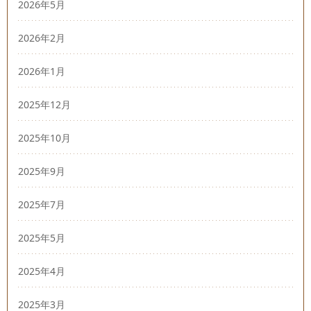
2026年5月
2026年2月
2026年1月
2025年12月
2025年10月
2025年9月
2025年7月
2025年5月
2025年4月
2025年3月