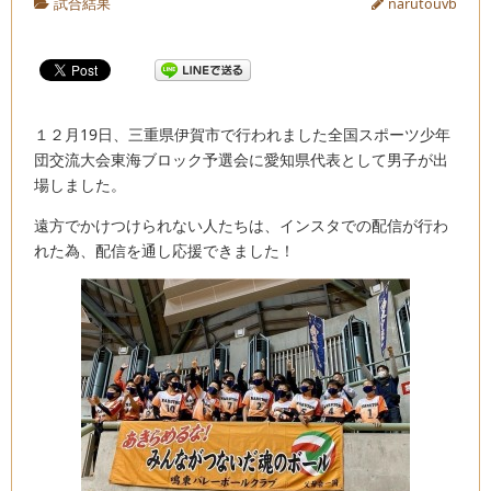
試合結果
narutouvb
１２月19日、三重県伊賀市で行われました全国スポーツ少年
団交流大会東海ブロック予選会に愛知県代表として男子が出
場しました。
遠方でかけつけられない人たちは、インスタでの配信が行わ
れた為、配信を通し応援できました！