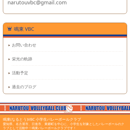
narutouvbc@gmail.com
鳴東 VBC
お問い合わせ
栄光の軌跡
活動予定
過去のブログ
鳴東(なるとう)VBC 小学生バレーボールクラブ
愛知県、名古屋市、日進市、東郷町を中心に、小学生を対象としたバレーボールのク
ラブとして活動中！鳴東バレーボールクラブです！